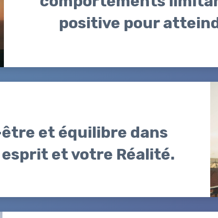
comportements limitan
positive pour atteind
être et équilibre dans
esprit et votre Réalité.