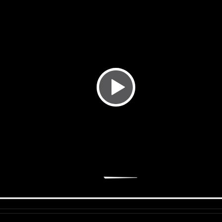
Nom du c