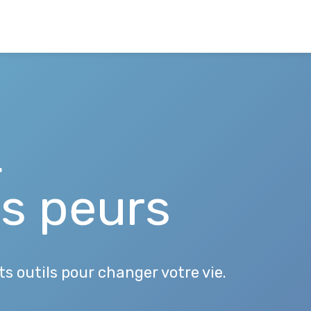
L
os peurs
s outils pour changer votre vie.