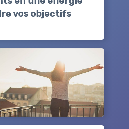
ts en une énergie
re vos objectifs