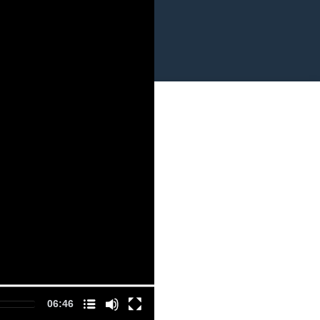
hapitre
06:46