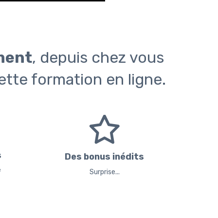
ment
, depuis chez vous
ette formation en ligne.
s
Des bonus inédits
e
Surprise...