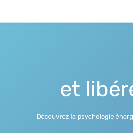
et libé
Découvrez la psychologie énergé