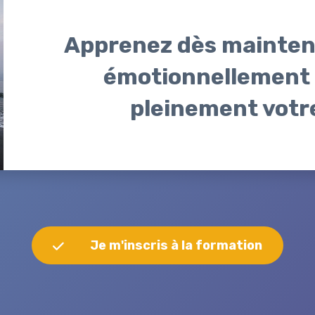
Apprenez dès maintena
émotionnellement 
pleinement votre
Je m'inscris à la formation