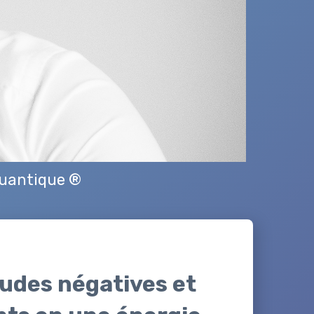
Quantique ®
udes négatives et