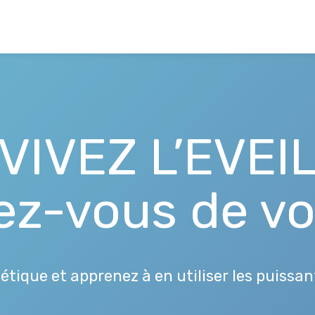
VIVEZ L’EVEI
rez-vous de v
tique et apprenez à en utiliser les puissant