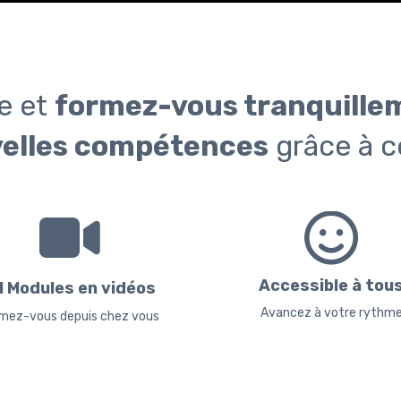
e et
formez-vous tranquille
velles compétences
grâce à c
Accessible à tou
1 Modules en vidéos
Avancez à votre rythm
mez-vous depuis chez vous