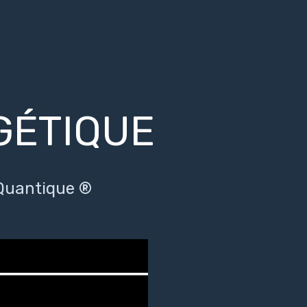
GÉTIQUE
 Quantique ®