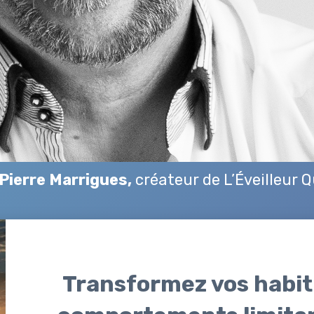
Pierre Marrigues,
créateur de L’Éveilleur 
Transformez vos habit