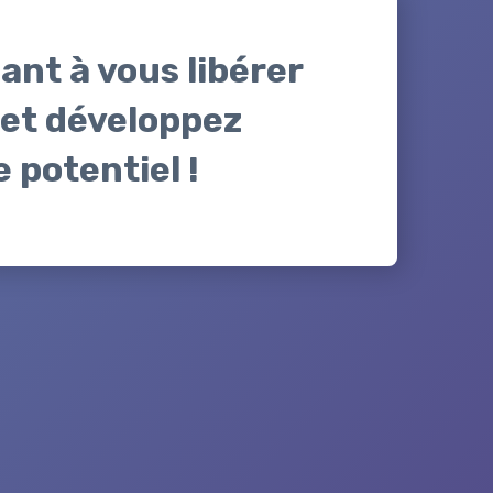
nt à vous libérer
et développez
 potentiel !